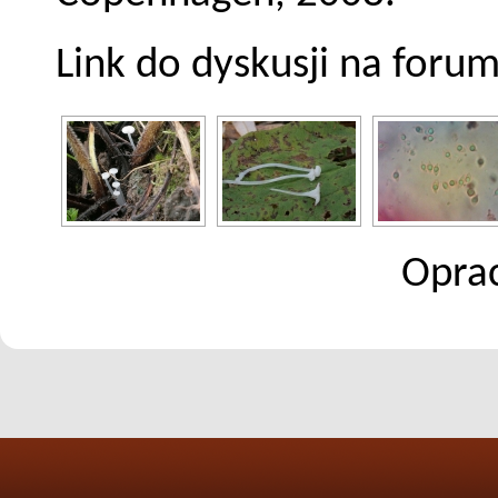
Link do dyskusji na foru
Opra