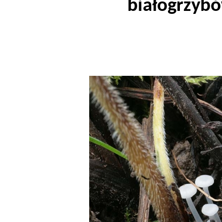
białogrzyb