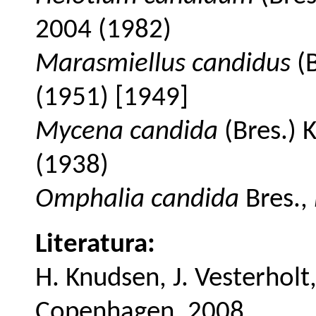
2004 (1982)
Marasmiellus candidus
(B
(1951) [1949]
Mycena candida
(Bres.) 
(1938)
Omphalia candida
Bres.,
Literatura:
H. Knudsen, J. Vesterhol
Copenhagen, 2008.