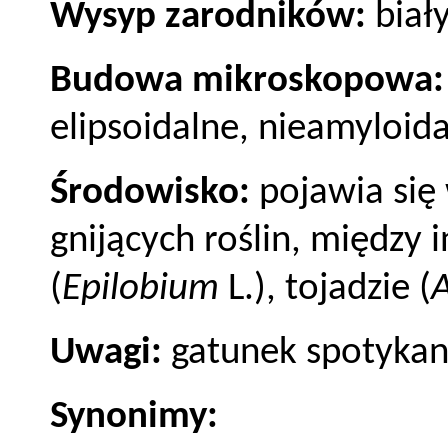
Wysyp zarodników:
biały
Budowa mikroskopowa
elipsoidalne, nieamyloida
Środowisko:
pojawia się
gnijących roślin, między
(
Epilobium
L.), tojadzie (
Uwagi:
gatunek spotykan
Synonimy: