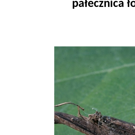
pałecznica