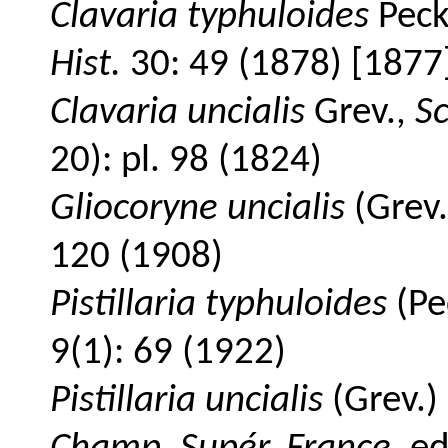
Clavaria typhuloides
Pec
Hist.
30: 49 (1878) [1877
Clavaria uncialis
Grev.,
Sc
20): pl. 98 (1824)
Gliocoryne uncialis
(Grev.
120 (1908)
Pistillaria typhuloides
(Pe
9(1): 69 (1922)
Pistillaria uncialis
(Grev.)