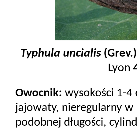
Typhula uncialis
(Grev.
Lyon
Owocnik:
wysokości 1-4
jajowaty, nieregularny w 
podobnej długości, cylind